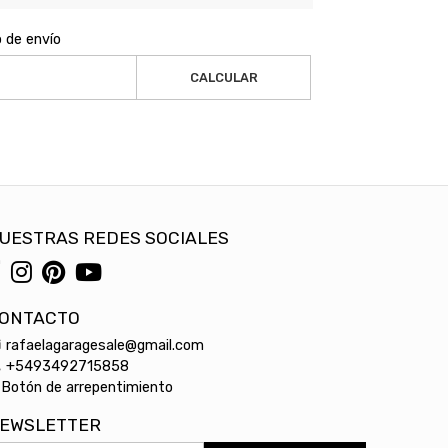
o de envío
CALCULAR
UESTRAS REDES SOCIALES
ONTACTO
rafaelagaragesale@gmail.com
+5493492715858
Botón de arrepentimiento
EWSLETTER