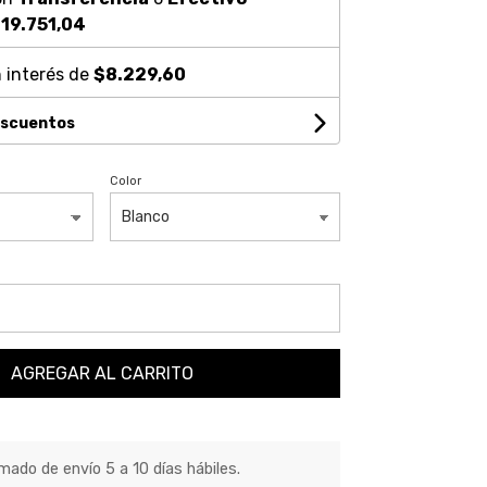
19.751,04
 interés de
$8.229,60
escuentos
Color
AGREGAR AL CARRITO
ado de envío 5 a 10 días hábiles.