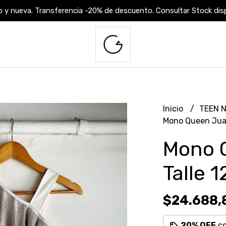
 y nueva. Transferencia -20% de descuento. Consultar Stock dispo
Inicio
TEEN 
Mono Queen Juan
Mono 
Talle 1
$24.688,
20% OFF
c