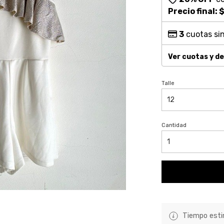
Precio final:
$
3
cuotas sin
Ver cuotas y d
Talle
Cantidad
Tiempo estim