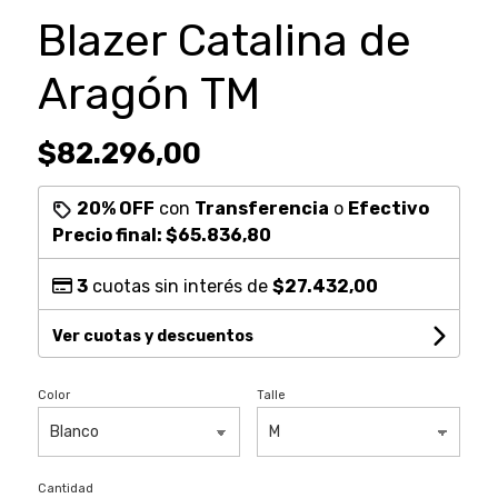
Blazer Catalina de
Aragón TM
$82.296,00
20% OFF
con
Transferencia
o
Efectivo
Precio final:
$65.836,80
3
cuotas sin interés de
$27.432,00
Ver cuotas y descuentos
Color
Talle
Cantidad