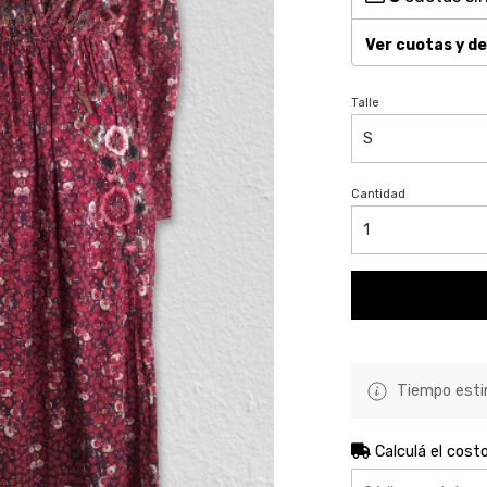
Ver cuotas y d
Talle
Cantidad
Tiempo estim
Calculá el cost