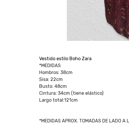
Vestido estilo Boho Zara
*MEDIDAS
Hombros: 38cm
Sisa: 22cm
Busto: 48cm
Cintura: 34cm (tiene elástico)
Largo total:121cm
*MEDIDAS APROX. TOMADAS DE LADO A 