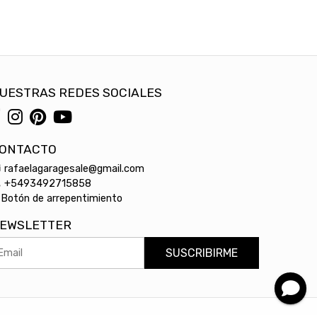
UESTRAS REDES SOCIALES
ONTACTO
rafaelagaragesale@gmail.com
+5493492715858
Botón de arrepentimiento
EWSLETTER
SUSCRIBIRME