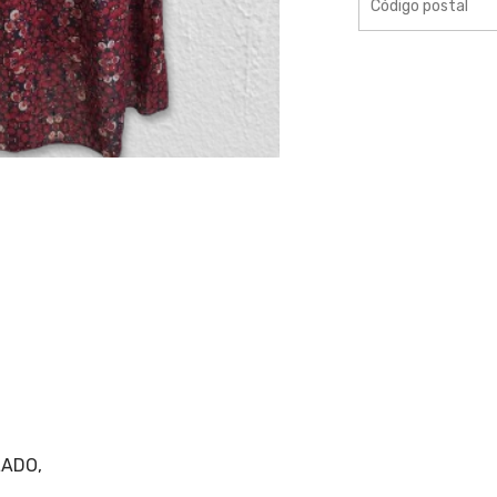
LADO,