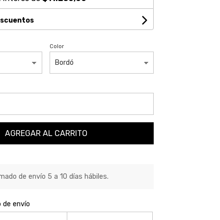
escuentos
Color
AGREGAR AL CARRITO
ado de envío 5 a 10 días hábiles.
o de envío