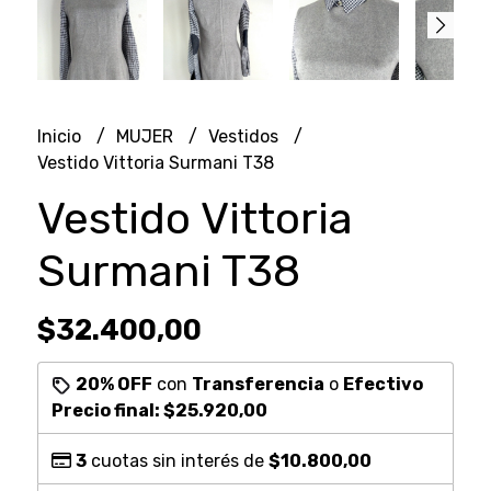
Inicio
MUJER
Vestidos
Vestido Vittoria Surmani T38
Vestido Vittoria
Surmani T38
$32.400,00
20% OFF
con
Transferencia
o
Efectivo
Precio final:
$25.920,00
3
cuotas sin interés de
$10.800,00