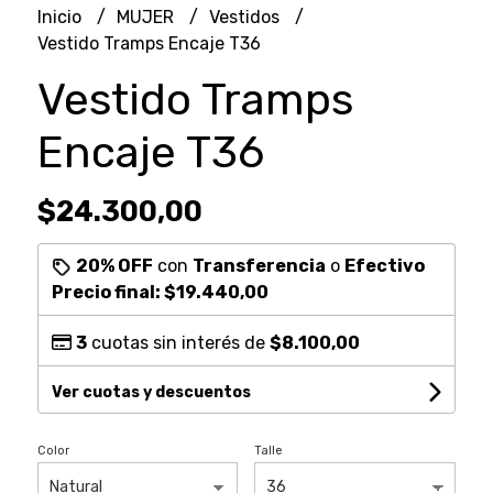
Inicio
MUJER
Vestidos
Vestido Tramps Encaje T36
Vestido Tramps
Encaje T36
$24.300,00
20% OFF
con
Transferencia
o
Efectivo
Precio final:
$19.440,00
3
cuotas sin interés de
$8.100,00
Ver cuotas y descuentos
Color
Talle