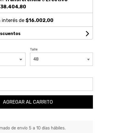
38.404,80
 interés de
$16.002,00
escuentos
Talle
AGREGAR AL CARRITO
ado de envío 5 a 10 días hábiles.