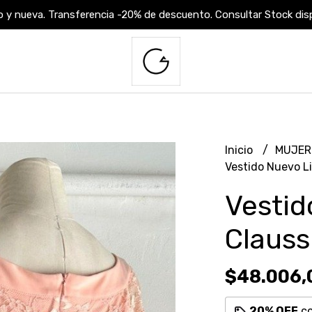
 y nueva. Transferencia -20% de descuento. Consultar Stock dispo
Inicio
MUJE
Vestido Nuevo Li
Vestid
Clauss
$48.006,
20% OFF
c