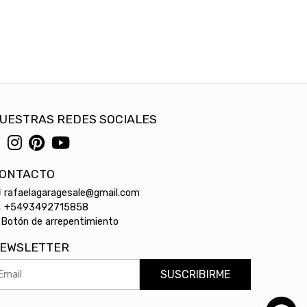
UESTRAS REDES SOCIALES
ONTACTO
rafaelagaragesale@gmail.com
+5493492715858
Botón de arrepentimiento
EWSLETTER
SUSCRIBIRME