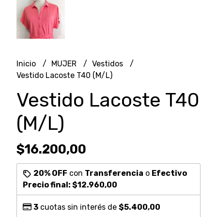
Inicio
MUJER
Vestidos
Vestido Lacoste T40 (M/L)
Vestido Lacoste T40
(M/L)
$16.200,00
20% OFF
con
Transferencia
o
Efectivo
Precio final:
$12.960,00
3
cuotas sin interés de
$5.400,00