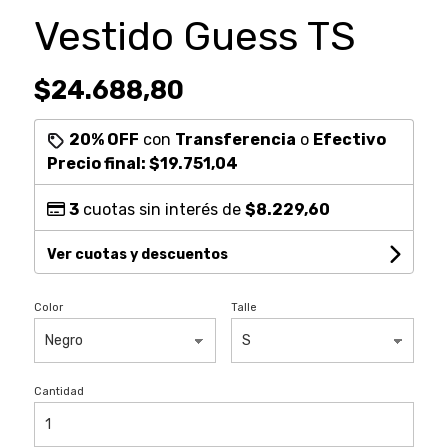
Vestido Guess TS
$24.688,80
20% OFF
con
Transferencia
o
Efectivo
Precio final:
$19.751,04
3
cuotas sin interés de
$8.229,60
Ver cuotas y descuentos
Color
Talle
Cantidad