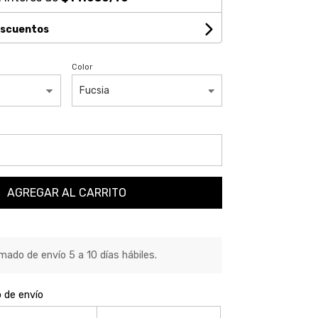
escuentos
Color
AGREGAR AL CARRITO
ado de envío 5 a 10 días hábiles.
o de envío