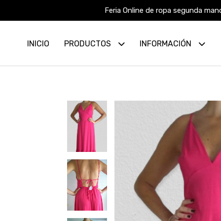
Feria Online de ropa segunda mano
INICIO
PRODUCTOS
INFORMACIÓN