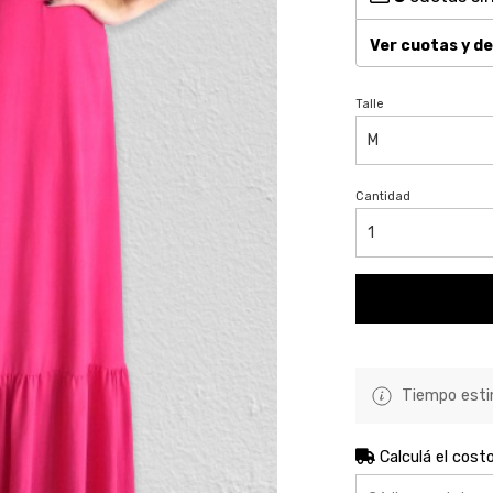
Ver cuotas y d
Talle
Cantidad
Tiempo estim
Calculá el cost