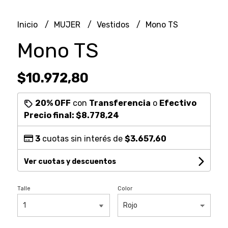
Inicio
MUJER
Vestidos
Mono TS
Mono TS
$10.972,80
20% OFF
con
Transferencia
o
Efectivo
Precio final:
$8.778,24
3
cuotas sin interés de
$3.657,60
Ver cuotas y descuentos
Talle
Color