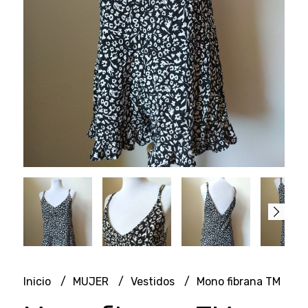
Inicio
MUJER
Vestidos
Mono fibrana TM