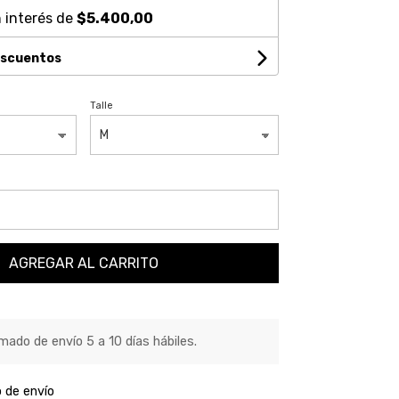
 interés de
$5.400,00
escuentos
Talle
AGREGAR AL CARRITO
ado de envío 5 a 10 días hábiles.
o de envío