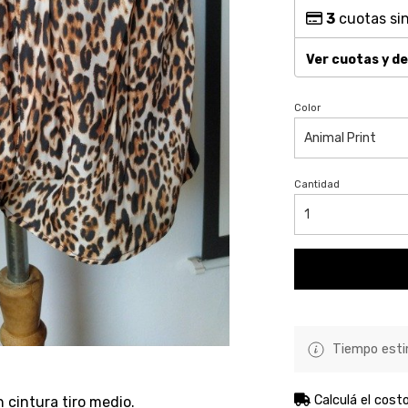
3
cuotas sin
Ver cuotas y d
Color
Cantidad
Tiempo estim
Calculá el cost
 cintura tiro medio.