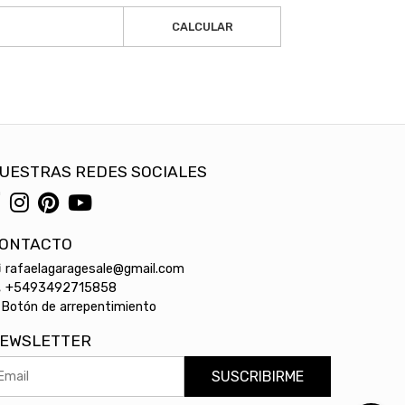
CALCULAR
UESTRAS REDES SOCIALES
ONTACTO
rafaelagaragesale@gmail.com
+5493492715858
Botón de arrepentimiento
EWSLETTER
SUSCRIBIRME