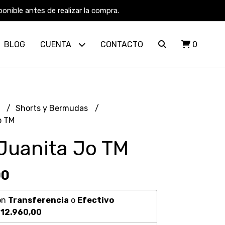
nible antes de realizar la compra.
BLOG
CUENTA
CONTACTO
0
R
Shorts y Bermudas
o TM
Juanita Jo TM
00
on
Transferencia
o
Efectivo
12.960,00