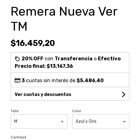
Remera Nueva Ver
TM
$16.459,20
20% OFF
con
Transferencia
o
Efectivo
Precio final:
$13.167,36
3
cuotas sin interés de
$5.486,40
Ver cuotas y descuentos
Talle
Color
Cantidad