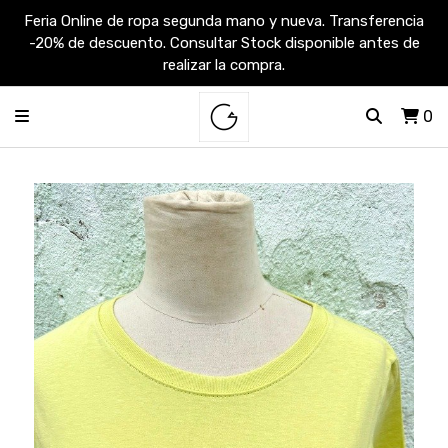
Feria Online de ropa segunda mano y nueva. Transferencia
-20% de descuento. Consultar Stock disponible antes de
realizar la compra.
0