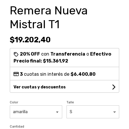
Remera Nueva
Mistral T1
$19.202,40
20% OFF
con
Transferencia
o
Efectivo
Precio final:
$15.361,92
3
cuotas sin interés de
$6.400,80
Ver cuotas y descuentos
Color
Talle
Cantidad