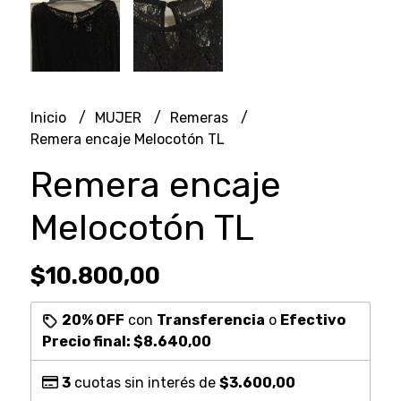
Inicio
MUJER
Remeras
Remera encaje Melocotón TL
Remera encaje
Melocotón TL
$10.800,00
20% OFF
con
Transferencia
o
Efectivo
Precio final:
$8.640,00
3
cuotas sin interés de
$3.600,00