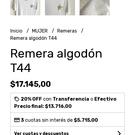
Inicio
MUJER
Remeras
Remera algodón T44
Remera algodón
T44
$17.145,00
20% OFF
con
Transferencia
o
Efectivo
Precio final:
$13.716,00
3
cuotas sin interés de
$5.715,00
Ver cuotas y descuentos