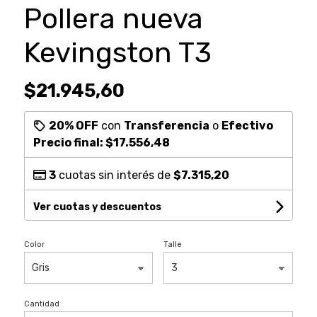
Pollera nueva
Kevingston T3
$21.945,60
20% OFF
con
Transferencia
o
Efectivo
Precio final:
$17.556,48
3
cuotas sin interés de
$7.315,20
Ver cuotas y descuentos
Color
Talle
Cantidad