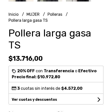
Inicio
MUJER
Polleras
Pollera larga gasa TS
Pollera larga gasa
TS
$13.716,00
20% OFF
con
Transferencia
o
Efectivo
Precio final:
$10.972,80
3
cuotas sin interés de
$4.572,00
Ver cuotas y descuentos