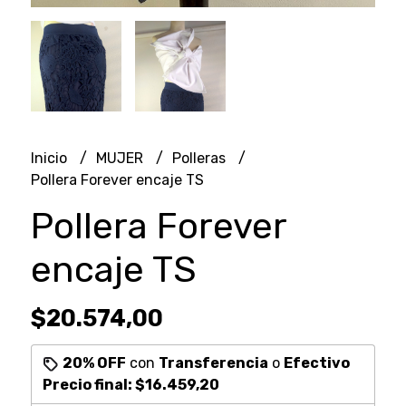
Inicio
MUJER
Polleras
Pollera Forever encaje TS
Pollera Forever
encaje TS
$20.574,00
20% OFF
con
Transferencia
o
Efectivo
Precio final:
$16.459,20