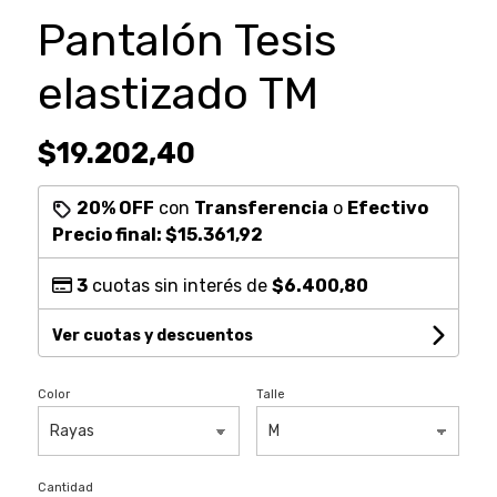
Pantalón Tesis
elastizado TM
$19.202,40
20% OFF
con
Transferencia
o
Efectivo
Precio final:
$15.361,92
3
cuotas sin interés de
$6.400,80
Ver cuotas y descuentos
Color
Talle
Cantidad