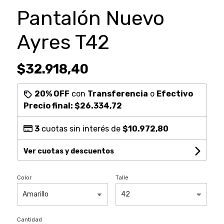
Pantalón Nuevo
Ayres T42
$32.918,40
20% OFF
con
Transferencia
o
Efectivo
Precio final:
$26.334,72
3
cuotas sin interés de
$10.972,80
Ver cuotas y descuentos
Color
Talle
Cantidad