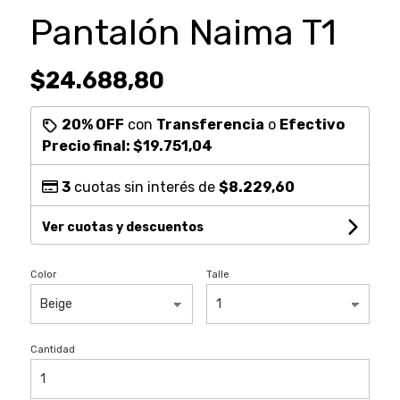
Pantalón Naima T1
$24.688,80
20% OFF
con
Transferencia
o
Efectivo
Precio final:
$19.751,04
3
cuotas sin interés de
$8.229,60
Ver cuotas y descuentos
Color
Talle
Cantidad