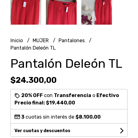
Inicio
MUJER
Pantalones
Pantalón Deleón TL
Pantalón Deleón TL
$24.300,00
20% OFF
con
Transferencia
o
Efectivo
Precio final:
$19.440,00
3
cuotas sin interés de
$8.100,00
Ver cuotas y descuentos