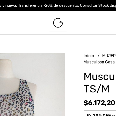
 y nueva. Transferencia -20% de descuento. Consultar Stock dispo
Inicio
MUJE
Musculosa Gasa
Muscul
TS/M
$6.172,20
20% OFF
c