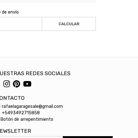
o de envío
CALCULAR
UESTRAS REDES SOCIALES
ONTACTO
rafaelagaragesale@gmail.com
+5493492715858
Botón de arrepentimiento
EWSLETTER