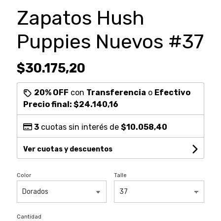
Zapatos Hush
Puppies Nuevos #37
$30.175,20
20% OFF
con
Transferencia
o
Efectivo
Precio final:
$24.140,16
3
cuotas sin interés de
$10.058,40
Ver cuotas y descuentos
Color
Talle
Cantidad