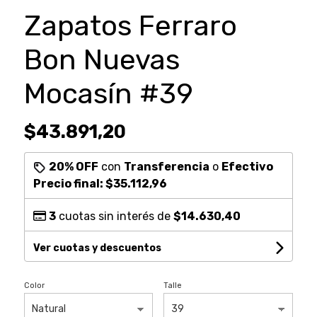
Zapatos Ferraro
Bon Nuevas
Mocasín #39
$43.891,20
20% OFF
con
Transferencia
o
Efectivo
Precio final:
$35.112,96
3
cuotas sin interés de
$14.630,40
Ver cuotas y descuentos
Color
Talle