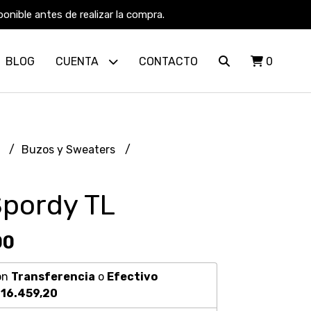
nible antes de realizar la compra.
BLOG
CUENTA
CONTACTO
0
R
Buzos y Sweaters
pordy TL
00
on
Transferencia
o
Efectivo
16.459,20