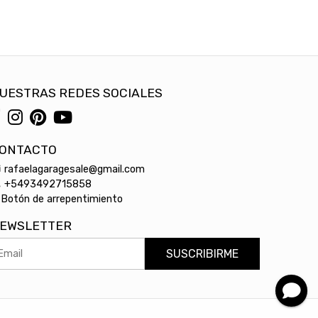
UESTRAS REDES SOCIALES
ONTACTO
rafaelagaragesale@gmail.com
+5493492715858
Botón de arrepentimiento
EWSLETTER
SUSCRIBIRME