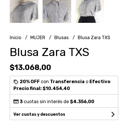
Inicio
MUJER
Blusas
Blusa Zara TXS
Blusa Zara TXS
$13.068,00
20% OFF
con
Transferencia
o
Efectivo
Precio final:
$10.454,40
3
cuotas sin interés de
$4.356,00
Ver cuotas y descuentos