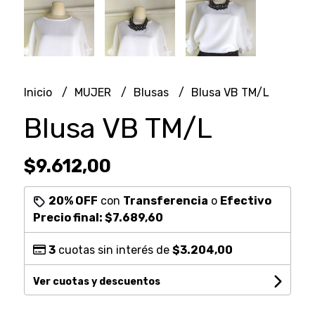
Inicio
MUJER
Blusas
Blusa VB TM/L
Blusa VB TM/L
$9.612,00
20% OFF
con
Transferencia
o
Efectivo
Precio final:
$7.689,60
3
cuotas sin interés de
$3.204,00
Ver cuotas y descuentos