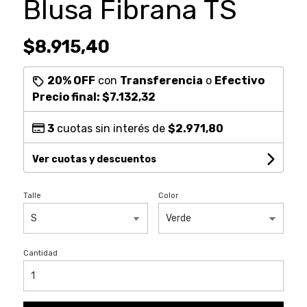
Blusa Fibrana TS
$8.915,40
20% OFF
con
Transferencia
o
Efectivo
Precio final:
$7.132,32
3
cuotas sin interés de
$2.971,80
Ver cuotas y descuentos
Talle
Color
Cantidad