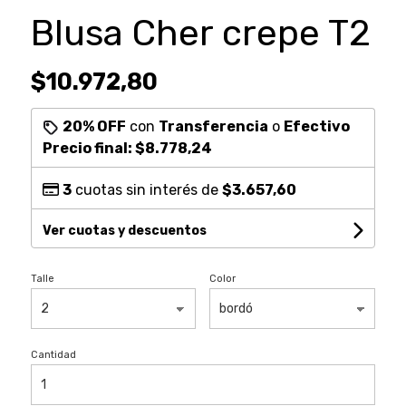
Blusa Cher crepe T2
$10.972,80
20% OFF
con
Transferencia
o
Efectivo
Precio final:
$8.778,24
3
cuotas sin interés de
$3.657,60
Ver cuotas y descuentos
Talle
Color
Cantidad