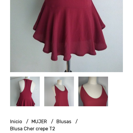
Inicio
MUJER
Blusas
Blusa Cher crepe T2