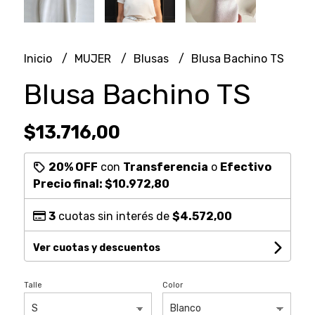
Inicio
MUJER
Blusas
Blusa Bachino TS
Blusa Bachino TS
$13.716,00
20% OFF
con
Transferencia
o
Efectivo
Precio final:
$10.972,80
3
cuotas sin interés de
$4.572,00
Ver cuotas y descuentos
Talle
Color