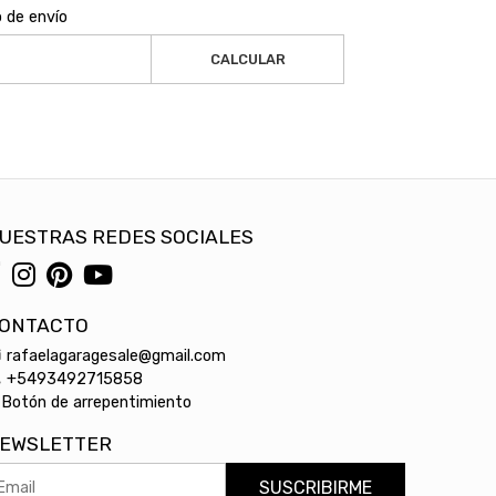
o de envío
CALCULAR
UESTRAS REDES SOCIALES
ONTACTO
rafaelagaragesale@gmail.com
+5493492715858
Botón de arrepentimiento
EWSLETTER
SUSCRIBIRME