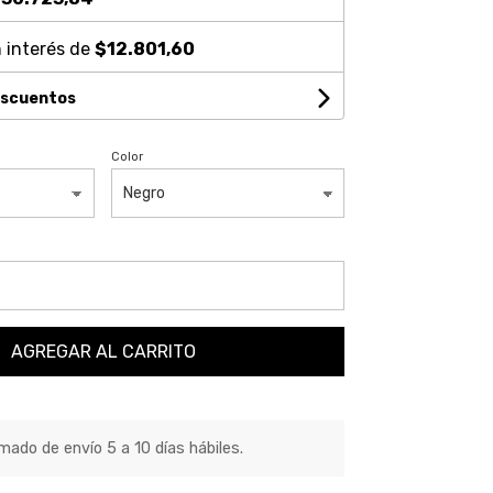
 interés de
$12.801,60
escuentos
Color
AGREGAR AL CARRITO
ado de envío 5 a 10 días hábiles.