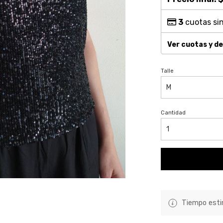
3
cuotas sin
Ver cuotas y d
Talle
Cantidad
Tiempo estim