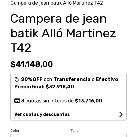
Campera de jean batik Alló Martinez T42
Campera de jean
batik Alló Martinez
T42
$41.148,00
20% OFF
con
Transferencia
o
Efectivo
Precio final:
$32.918,40
3
cuotas sin interés de
$13.716,00
Ver cuotas y descuentos
Color
Talle