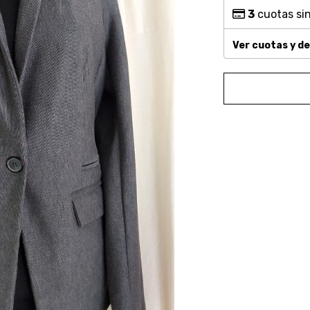
3
cuotas sin
Ver cuotas y d