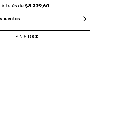
 interés de
$8.229,60
escuentos
SIN STOCK