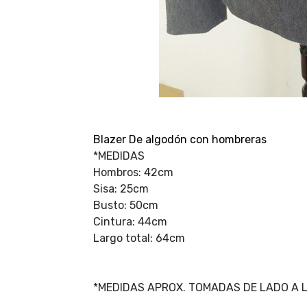
Blazer De algodón con hombreras
*MEDIDAS
Hombros: 42cm
Sisa: 25cm
Busto: 50cm
Cintura: 44cm
Largo total: 64cm
*MEDIDAS APROX. TOMADAS DE LADO A 