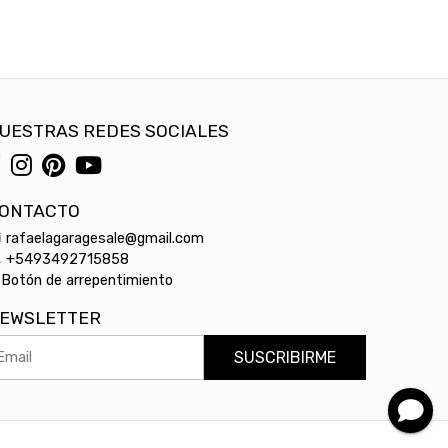
UESTRAS REDES SOCIALES
ONTACTO
rafaelagaragesale@gmail.com
+5493492715858
Botón de arrepentimiento
EWSLETTER
SUSCRIBIRME