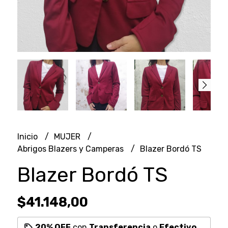
Inicio
MUJER
Abrigos Blazers y Camperas
Blazer Bordó TS
Blazer Bordó TS
$41.148,00
20% OFF
con
Transferencia
o
Efectivo