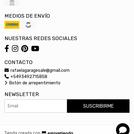
MEDIOS DE ENVÍO
NUESTRAS REDES SOCIALES
CONTACTO
rafaelagaragesale@gmail.com
+5493492715858
Botón de arrepentimiento
NEWSLETTER
SUSCRIBIRME
Tienda creada con