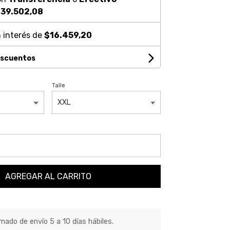
39.502,08
 interés de
$16.459,20
escuentos
Talle
AGREGAR AL CARRITO
ado de envío 5 a 10 días hábiles.