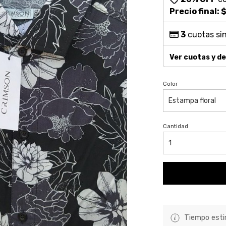
Precio final:
$
3
cuotas sin
Ver cuotas y d
Color
Cantidad
Tiempo estim