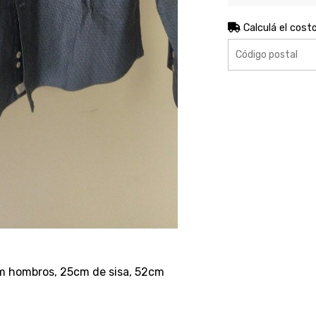
Calculá el cost
cm hombros, 25cm de sisa, 52cm