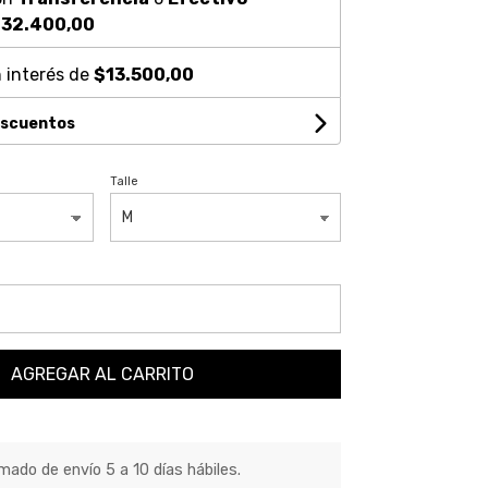
32.400,00
 interés de
$13.500,00
escuentos
Talle
AGREGAR AL CARRITO
ado de envío 5 a 10 días hábiles.