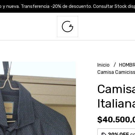
 y nueva. Transferencia -20% de descuento. Consultar Stock dispo
Inicio
HOMB
Camisa Camiciss
Camis
Italia
$40.500,
20% OFF
c